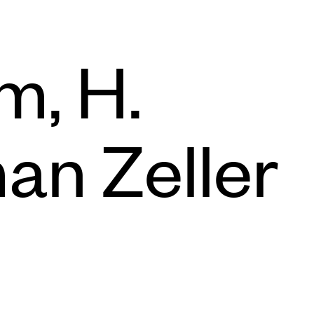
m, H.
n Zeller