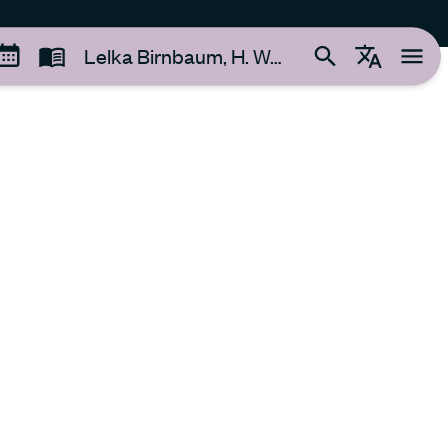
Lelka Birnbaum, H. Wassermann, Roman Zeller