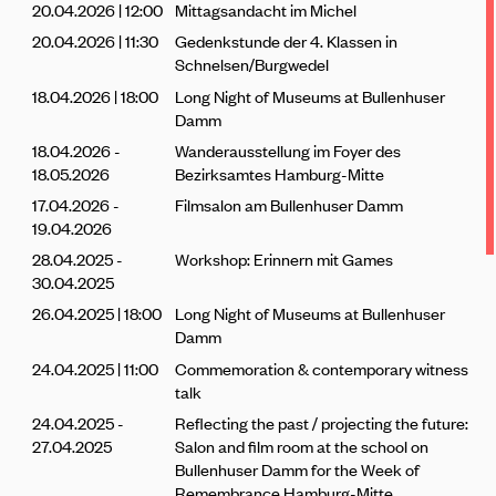
20.04.2026 | 12:00
Mittagsandacht im Michel
20.04.2026 | 11:30
Gedenkstunde der 4. Klassen in
Schnelsen/Burgwedel
18.04.2026 | 18:00
Long Night of Museums at Bullenhuser
Damm
18.04.2026 -
Wanderausstellung im Foyer des
18.05.2026
Bezirksamtes Hamburg-Mitte
17.04.2026 -
Filmsalon am Bullenhuser Damm
19.04.2026
28.04.2025 -
Workshop: Erinnern mit Games
30.04.2025
26.04.2025 | 18:00
Long Night of Museums at Bullenhuser
Damm
24.04.2025 | 11:00
Commemoration & contemporary witness
talk
24.04.2025 -
Reflecting the past / projecting the future:
27.04.2025
Salon and film room at the school on
Bullenhuser Damm for the Week of
Remembrance Hamburg-Mitte