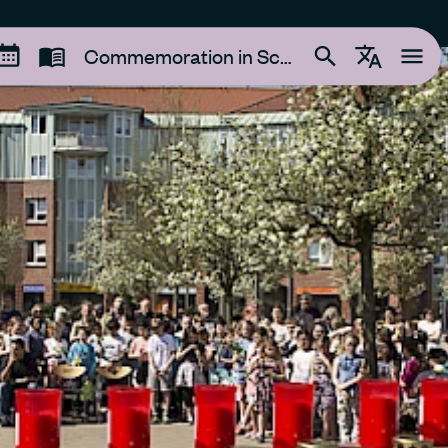
Commemoration in Schnelsen/Burgwedel