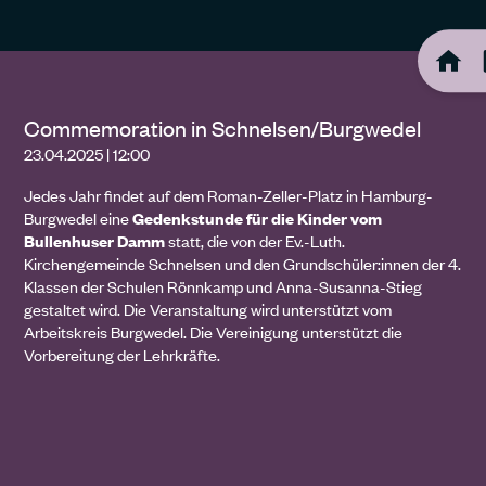
Commemoration in Schnelsen/Burgwedel
23.04.2025 | 12:00
Jedes Jahr findet auf dem Roman-Zeller-Platz in Hamburg-
Burgwedel eine
Gedenkstunde für die Kinder vom
Bullenhuser Damm
statt, die von der Ev.-Luth.
Kirchengemeinde Schnelsen und den Grundschüler:innen der 4.
Klassen der Schulen Rönnkamp und Anna-Susanna-Stieg
gestaltet wird. Die Veranstaltung wird unterstützt vom
Arbeitskreis Burgwedel. Die Vereinigung unterstützt die
Vorbereitung der Lehrkräfte.