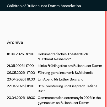
Children of Bullenhuser Damm Association
Archive
18.06.2026 | 18:00
Dokumentarisches Theaterstück
"Hazkarat Neshamot"
21.05.2026 | 17:00
klinke Frühlingsfest am Bullenhuser Damm
06.05.2026 | 17:00
Führung gemeinsam mit St.Michaelis
23.04.2026 | 19:30
Ein Abend für Esther Bejarano
22.04.2026 | 11:00
Schulvorstellung und Gespräch Tatiana
Bucci
20.04.2026 | 18:00
Commemoration ceremony in 2026 in the
gymnasium on Bullenhuser Damm